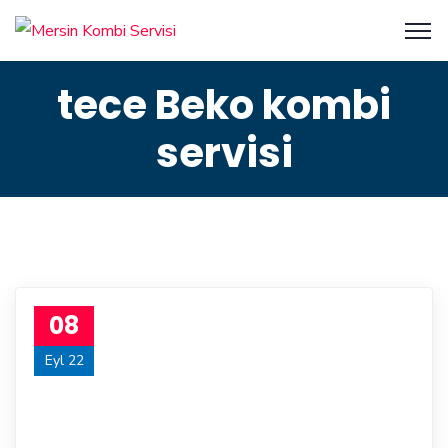
tece Beko kombi
servisi
08
Eyl 22