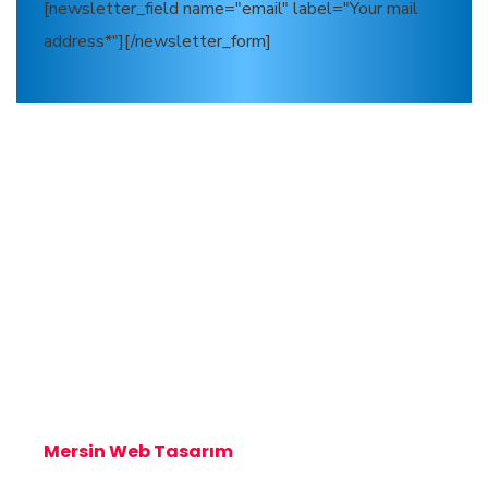
[newsletter_field name="email" label="Your mail
address*"][/newsletter_form]
Mersin Kombi Servisi
Mersin Kombi Servisi
Mersin Web Tasarım