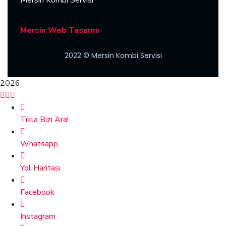
Mersin Web Tasarım
2022
© Mersin Kombi Servisi
2026
Tıkla Bizi Ara!
Whatsapp
Yol Haritası
Facebook
Instagram