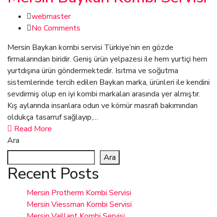
webmaster
No Comments
Mersin Baykan kombi servisi Türkiye’nin en gözde
firmalarından biridir. Geniş ürün yelpazesi ile hem yurtiçi hem
yurtdışına ürün göndermektedir. Isıtma ve soğutma
sistemlerinde tercih edilen Baykan marka, ürünleri ile kendini
sevdirmiş olup en iyi kombi markaları arasında yer almıştır.
Kış aylarında insanlara odun ve kömür masrafı bakımından
oldukça tasarruf sağlayıp,…
Read More
Ara
Ara
Recent Posts
Mersin Protherm Kombi Servisi
Mersin Viessman Kombi Servisi
Mersin Vaillant Kombi Servisi