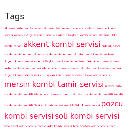
Tags
akdeniz airfel kombi servisi
akdeniz Alarko kombi servisi
akdeniz Ariston kombi
servisi
akdeniz Arçelik kombi servisi
akdeniz Baykan kombi servisi
akdeniz Beko
akkent kombi servisi
kombi servisi
erdemli airfel
kombi servisi
erdemli Alarko kombi servisi
erdemli Ariston kombi servisi
erdemli
Arçelik kombi servisi
erdemli Baykan kombi servisi
erdemli Beko kombi servisi
mersin
airfel kombi servisi
mersin Alarko kombi servisi
mersin Ariston kombi servisi
mersin
Arçelik kombi servisi
mersin Baykan kombi servisi
mersin Beko kombi servisi
mersin kombi tamir servisi
mezitli airfel
kombi servisi
mezitli Alarko kombi servisi
mezitli Ariston kombi servisi
mezitli Arçelik
pozcu
kombi servisi
mezitli Baykan kombi servisi
mezitli Beko kombi servisi
kombi servisi
soli kombi servisi
tece airfel kombi servisi
tece Alarko kombi servisi
tece Ariston kombi servisi
tece