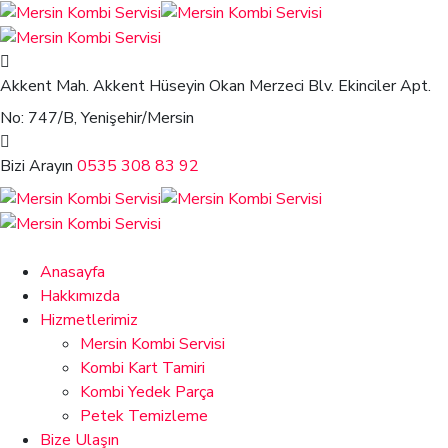
Akkent Mah. Akkent Hüseyin Okan Merzeci Blv.
Ekinciler Apt.
No: 747/B, Yenişehir/Mersin
Bizi Arayın
0535 308 83 92
Anasayfa
Hakkımızda
Hizmetlerimiz
Mersin Kombi Servisi
Kombi Kart Tamiri
Kombi Yedek Parça
Petek Temizleme
Bize Ulaşın