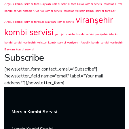
Arçelik kombi servisi
tece Baykan kombi servisi
tece Beko kombi servisi
toroslar airfel
kombi servisi
toroslar Alarko kombi servisi
toroslar Ariston kombi servisi
toroslar
viranşehir
Arçelik kombi servisi
toroslar Baykan kombi servisi
kombi servisi
yenişehir airfel kombi servisi
yenişehir Alarko
kombi servisi
yenişehir Ariston kombi servisi
yenişehir Arçelik kombi servisi
yenişehir
Baykan kombi servisi
Subscribe
[newsletter_form contact_email="Subscribe"]
[newsletter_field name="email" label="Your mail
address*"][/newsletter_form]
Mersin Kombi Servisi
Mersin Kombi Servisi