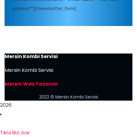
address*"][/newsletter_form]
Mersin Kombi Servisi
Mersin Kombi Servisi
Mersin Web Tasarım
2022
© Mersin Kombi Servisi
2026
Tıkla Bizi Ara!