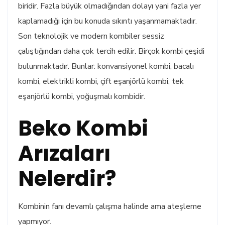
biridir. Fazla büyük olmadığından dolayı yani fazla yer
kaplamadığı için bu konuda sıkıntı yaşanmamaktadır.
Son teknolojik ve modern kombiler sessiz
çalıştığından daha çok tercih edilir. Birçok kombi çeşidi
bulunmaktadır. Bunlar: konvansiyonel kombi, bacalı
kombi, elektrikli kombi, çift eşanjörlü kombi, tek
eşanjörlü kombi, yoğuşmalı kombidir.
Beko Kombi
Arızaları
Nelerdir?
Kombinin fanı devamlı çalışma halinde ama ateşleme
yapmıyor.