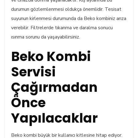
ve cihazda donma yaşanacaktır. Kış aylarında bu
durumun gözlemlenmesi oldukça önemlidir. Tesisat
suyunun kirlenmesi durumunda da Beko kombiniz arıza
verebilir. Filtrelerde tıkanma ve daralma sonucu
ısınma sorunu da yaşayabilirsiniz.
Beko Kombi
Servisi
Çağırmadan
Önce
Yapılacaklar
Beko kombi büyük bir kullanıcı kitlesine hitap ediyor.