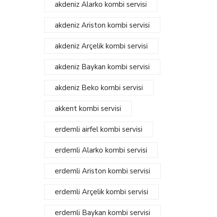
akdeniz Alarko kombi servisi
akdeniz Ariston kombi servisi
akdeniz Arçelik kombi servisi
akdeniz Baykan kombi servisi
akdeniz Beko kombi servisi
akkent kombi servisi
erdemli airfel kombi servisi
erdemli Alarko kombi servisi
erdemli Ariston kombi servisi
erdemli Arçelik kombi servisi
erdemli Baykan kombi servisi