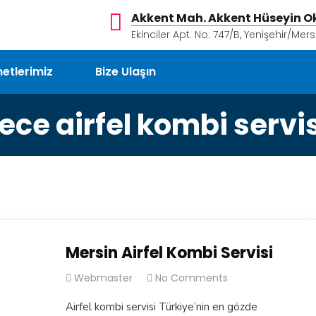
Akkent Mah. Akkent Hüseyin Ok
Ekinciler Apt. No: 747/B, Yenişehir/Mers
etlerimiz
Bize Ulaşın
ece airfel kombi servi
Mersin Airfel Kombi Servisi
Webmaster
No Comments
Airfel kombi servisi Türkiye’nin en gözde