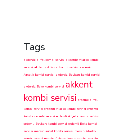
Tags
akdeniz airfel kombi servisi
akdeniz Alarko kombi
servisi
akdeniz Ariston kombi servisi
akdeniz
Arçelik kombi servisi
akdeniz Baykan kombi servisi
akkent
akdeniz Beko kombi servisi
kombi servisi
erdemli airfel
kombi servisi
erdemli Alarko kombi servisi
erdemli
Ariston kombi servisi
erdemli Arçelik kombi servisi
erdemli Baykan kombi servisi
erdemli Beko kombi
servisi
mersin airfel kombi servisi
mersin Alarko
kombi servisi
mersin Ariston kombi servisi
mersin