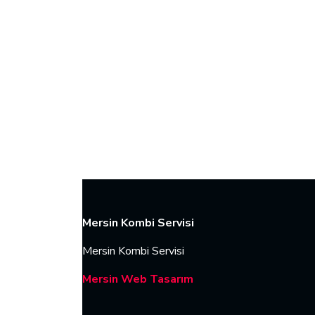
Mersin Kombi Servisi
Mersin Kombi Servisi
Mersin Web Tasarım