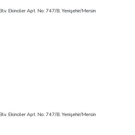
Blv.
Ekinciler Apt. No: 747/B, Yenişehir/Mersin
Blv.
Ekinciler Apt. No: 747/B, Yenişehir/Mersin