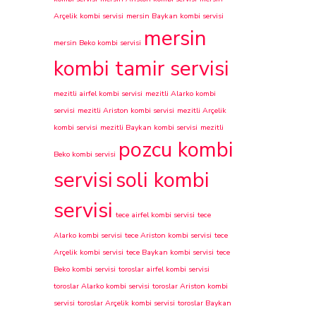
Arçelik kombi servisi
mersin Baykan kombi servisi
mersin
mersin Beko kombi servisi
kombi tamir servisi
mezitli airfel kombi servisi
mezitli Alarko kombi
servisi
mezitli Ariston kombi servisi
mezitli Arçelik
kombi servisi
mezitli Baykan kombi servisi
mezitli
pozcu kombi
Beko kombi servisi
servisi
soli kombi
servisi
tece airfel kombi servisi
tece
Alarko kombi servisi
tece Ariston kombi servisi
tece
Arçelik kombi servisi
tece Baykan kombi servisi
tece
Beko kombi servisi
toroslar airfel kombi servisi
toroslar Alarko kombi servisi
toroslar Ariston kombi
servisi
toroslar Arçelik kombi servisi
toroslar Baykan