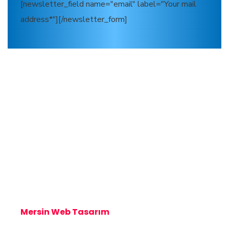
[newsletter_field name="email" label="Your mail
address*"][/newsletter_form]
Mersin Kombi Servisi
Mersin Kombi Servisi
Mersin Web Tasarım