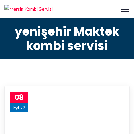
yenişehir Maktek
kombi servisi
08
Eyl 22