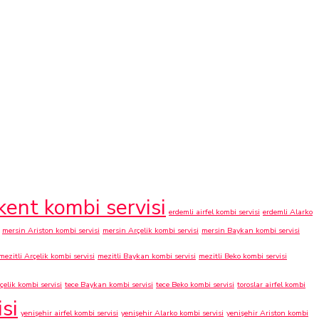
kent kombi servisi
erdemli airfel kombi servisi
erdemli Alarko
mersin Ariston kombi servisi
mersin Arçelik kombi servisi
mersin Baykan kombi servisi
mezitli Arçelik kombi servisi
mezitli Baykan kombi servisi
mezitli Beko kombi servisi
çelik kombi servisi
tece Baykan kombi servisi
tece Beko kombi servisi
toroslar airfel kombi
si
yenişehir airfel kombi servisi
yenişehir Alarko kombi servisi
yenişehir Ariston kombi