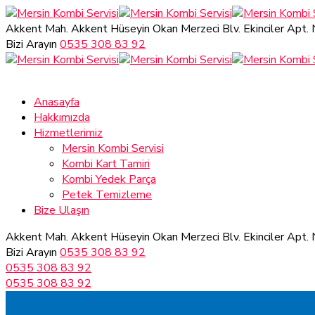
Akkent Mah. Akkent Hüseyin Okan Merzeci Blv.
Ekinciler Apt.
Bizi Arayın
0535 308 83 92
Anasayfa
Hakkımızda
Hizmetlerimiz
Mersin Kombi Servisi
Kombi Kart Tamiri
Kombi Yedek Parça
Petek Temizleme
Bize Ulaşın
Akkent Mah. Akkent Hüseyin Okan Merzeci Blv.
Ekinciler Apt.
Bizi Arayın
0535 308 83 92
0535 308 83 92
0535 308 83 92