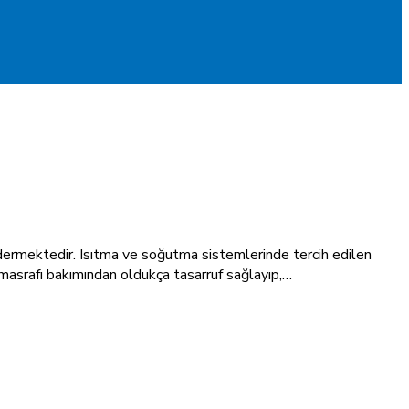
öndermektedir. Isıtma ve soğutma sistemlerinde tercih edilen
r masrafı bakımından oldukça tasarruf sağlayıp,…