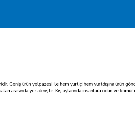
ridir. Geniş ürün yelpazesi ile hem yurtiçi hem yurtdışına ürün g
kaları arasında yer almıştır. Kış aylarında insanlara odun ve kömü