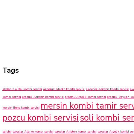
Tags
akdeniz airfel kombi servisi
akdeniz Alarko kombi servisi
akdeniz Ariston kombi servisi
ak
kombi servisi
erdemli Ariston kombi servisi
erdemli Arçelik kombi servisi
erdemli Baykan kom
mersin kombi tamir serv
mersin Beko kombi servisi
pozcu kombi servisi
soli kombi ser
servisi
toroslar Alarko kombi servisi
toroslar Ariston kombi servisi
toroslar Arçelik kombi ser