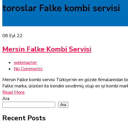
toroslar Falke kombi servisi
08
Eyl 22
Mersin Falke Kombi Servisi
webmaster
No Comments
Mersin Falke kombi servisi Türkiye’nin en gözde firmalarından bi
Falke marka, ürünleri ile kendini sevdirmiş olup en iyi kombi mar
Read More
Ara
Ara
Recent Posts