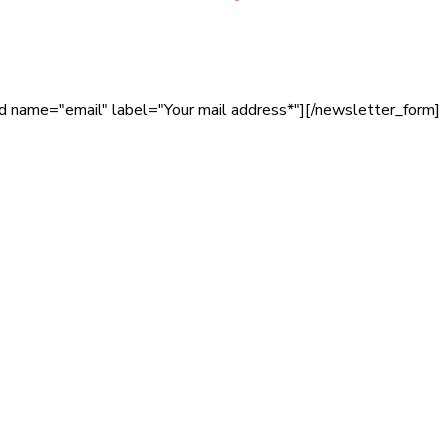
d name="email" label="Your mail address*"][/newsletter_form]