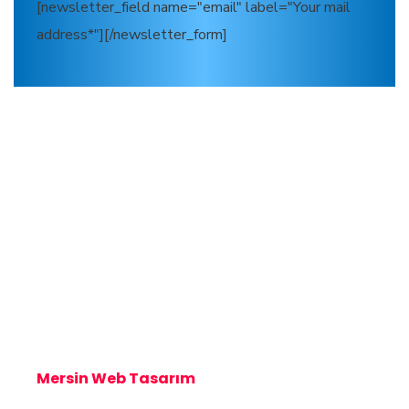
[newsletter_field name="email" label="Your mail
address*"][/newsletter_form]
Mersin Kombi Servisi
Mersin Kombi Servisi
Mersin Web Tasarım