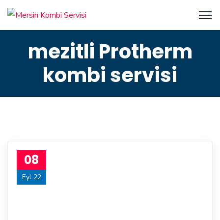
mezitli Protherm
kombi servisi
08
Eyl 22