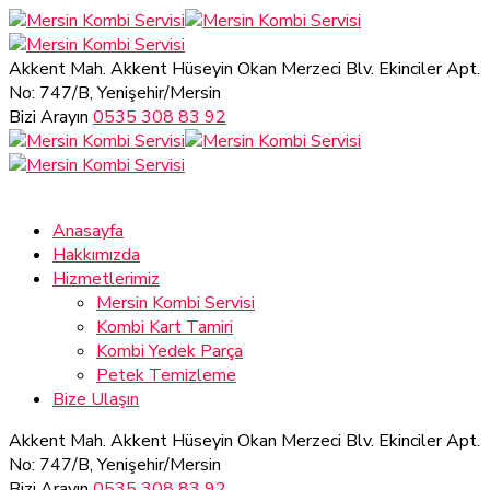
Akkent Mah. Akkent Hüseyin Okan Merzeci Blv.
Ekinciler Apt.
No: 747/B, Yenişehir/Mersin
Bizi Arayın
0535 308 83 92
Anasayfa
Hakkımızda
Hizmetlerimiz
Mersin Kombi Servisi
Kombi Kart Tamiri
Kombi Yedek Parça
Petek Temizleme
Bize Ulaşın
Akkent Mah. Akkent Hüseyin Okan Merzeci Blv.
Ekinciler Apt.
No: 747/B, Yenişehir/Mersin
Bizi Arayın
0535 308 83 92