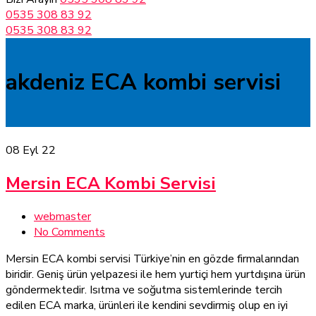
0535 308 83 92
0535 308 83 92
akdeniz ECA kombi servisi
08
Eyl 22
Mersin ECA Kombi Servisi
webmaster
No Comments
Mersin ECA kombi servisi Türkiye’nin en gözde firmalarından
biridir. Geniş ürün yelpazesi ile hem yurtiçi hem yurtdışına ürün
göndermektedir. Isıtma ve soğutma sistemlerinde tercih
edilen ECA marka, ürünleri ile kendini sevdirmiş olup en iyi