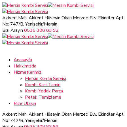
Akkent Mah. Akkent Hüseyin Okan Merzeci Blv.
Ekinciler Apt.
No: 747/B, Yenişehir/Mersin
Bizi Arayın
0535 308 83 92
Anasayfa
Hakkımızda
Hizmetlerimiz
Mersin Kombi Servisi
Kombi Kart Tamiri
Kombi Yedek Parça
Petek Temizleme
Bize Ulaşın
Akkent Mah. Akkent Hüseyin Okan Merzeci Blv.
Ekinciler Apt.
No: 747/B, Yenişehir/Mersin
Bizi Arayın
0535 308 83 92