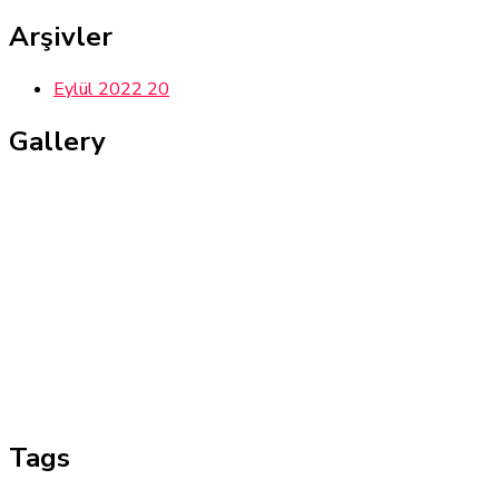
Arşivler
Eylül 2022
20
Gallery
Tags