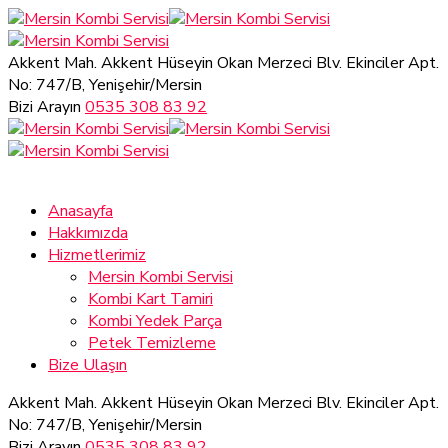
Akkent Mah. Akkent Hüseyin Okan Merzeci Blv.
Ekinciler Apt.
No: 747/B, Yenişehir/Mersin
Bizi Arayın
0535 308 83 92
Anasayfa
Hakkımızda
Hizmetlerimiz
Mersin Kombi Servisi
Kombi Kart Tamiri
Kombi Yedek Parça
Petek Temizleme
Bize Ulaşın
Akkent Mah. Akkent Hüseyin Okan Merzeci Blv.
Ekinciler Apt.
No: 747/B, Yenişehir/Mersin
Bizi Arayın
0535 308 83 92