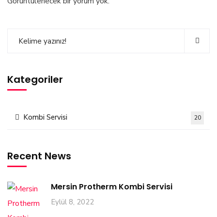
Görüntülenecek bir yorum yok.
Kategoriler
Kombi Servisi
20
Recent News
Mersin Protherm Kombi Servisi
Eylül 8, 2022