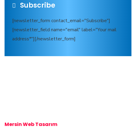
Subscribe
[newsletter_form contact_email="Subscribe"]
[newsletter_field name="email" label="Your mail
address*"][/newsletter_form]
Mersin Kombi Servisi
Mersin Kombi Servisi
Mersin Web Tasarım