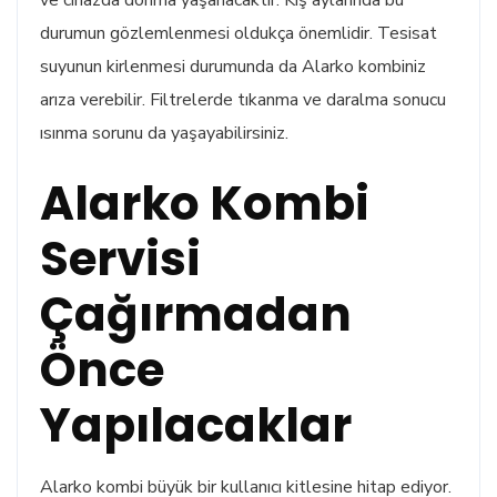
ve cihazda donma yaşanacaktır. Kış aylarında bu
durumun gözlemlenmesi oldukça önemlidir. Tesisat
suyunun kirlenmesi durumunda da Alarko kombiniz
arıza verebilir. Filtrelerde tıkanma ve daralma sonucu
ısınma sorunu da yaşayabilirsiniz.
Alarko Kombi
Servisi
Çağırmadan
Önce
Yapılacaklar
Alarko kombi büyük bir kullanıcı kitlesine hitap ediyor.