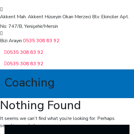
Akkent Mah. Akkent Hüseyin Okan Merzeci Blv.
Ekinciler Apt.
No: 747/B, Yenişehir/Mersin
Bizi Arayın
0535 308 83 92
0535 308 83 92
0535 308 83 92
Coaching
Nothing Found
It seems we can’t find what you’re looking for. Perhaps
searching can help.