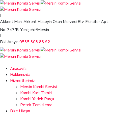
Akkent Mah. Akkent Hüseyin Okan Merzeci Blv.
Ekinciler Apt.
No: 747/B, Yenişehir/Mersin
Bizi Arayın
0535 308 83 92
Anasayfa
Hakkımızda
Hizmetlerimiz
Mersin Kombi Servisi
Kombi Kart Tamiri
Kombi Yedek Parça
Petek Temizleme
Bize Ulaşın