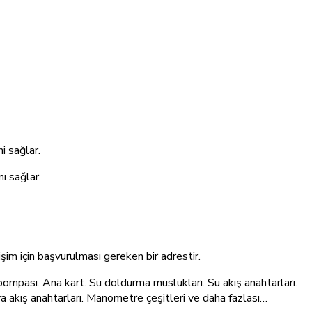
i sağlar.
ı sağlar.
şim için başvurulması gereken bir adrestir.
pompası. Ana kart. Su doldurma muslukları. Su akış anahtarları.
va akış anahtarları. Manometre çeşitleri ve daha fazlası…