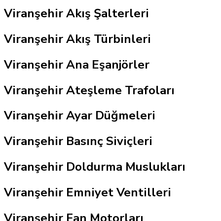
Viranşehir Akış Şalterleri
Viranşehir Akış Türbinleri
Viranşehir Ana Eşanjörler
Viranşehir Ateşleme Trafoları
Viranşehir Ayar Düğmeleri
Viranşehir Basınç Siviçleri
Viranşehir Doldurma Muslukları
Viranşehir Emniyet Ventilleri
Viranşehir Fan Motorları