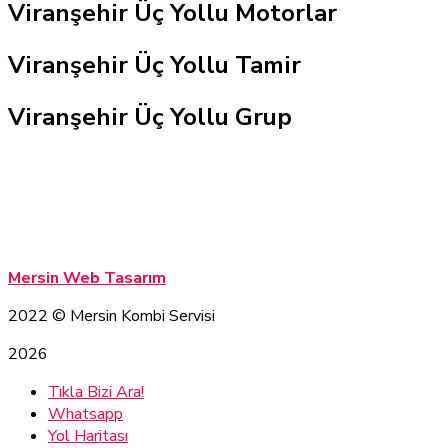
Viranşehir Üç Yollu Motorlar
Viranşehir Üç Yollu Tamir
Viranşehir Üç Yollu Grup
Mersin Kombi Servisi
Mersin Kombi Servisi
Mersin Web Tasarım
2022
© Mersin Kombi Servisi
2026
Tıkla Bizi Ara!
Whatsapp
Yol Haritası