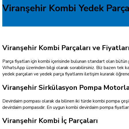
Viranşehir Kombi Yedek Parç
Viranşehir Kombi Parçaları ve Fiyatlar
Parça fiyatları için kombi içerisinde bulunan standart olan bütün 
WhatsApp üzerinden bilgi olarak sorabilirsiniz. Biz bazen tek 
yedek parçaları ve yedek parça fiyatlarını iletişim kurarak öğreneb
Viranşehir Sirkülasyon Pompa Motorla
Devirdaim pompası olarak da bilinen iki türde kombi pompa çeşidi
devirdaim pompasıdır. En uygun kombi devirdaim pompa fiyatlarını 
Viranşehir Kombi İç Parçaları