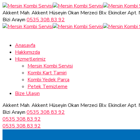
Akkent Mah. Akkent Hüseyin Okan Merzeci Blv.
Ekinciler Apt.
Bizi Arayın
0535 308 83 92
Anasayfa
Hakkımızda
Hizmetlerimiz
Mersin Kombi Servisi
Kombi Kart Tamiri
Kombi Yedek Parça
Petek Temizleme
Bize Ulaşın
Akkent Mah. Akkent Hüseyin Okan Merzeci Blv.
Ekinciler Apt.
Bizi Arayın
0535 308 83 92
0535 308 83 92
0535 308 83 92