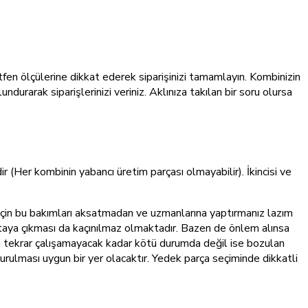
fen ölçülerine dikkat ederek siparişinizi tamamlayın. Kombinizin
durarak siparişlerinizi veriniz. Aklınıza takılan bir soru olursa
ir (Her kombinin yabancı üretim parçası olmayabilir). İkincisi ve
için bu bakımları aksatmadan ve uzmanlarına yaptırmanız lazım
aya çıkması da kaçınılmaz olmaktadır. Bazen de önlem alınsa
i tekrar çalışamayacak kadar kötü durumda değil ise bozulan
rulması uygun bir yer olacaktır. Yedek parça seçiminde dikkatli