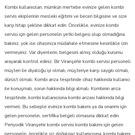
Kombi kullanıcıları, mümkün mertebe evinize gelen kombi
servis ekiplerinin mesleki eğitimi ve beceri bilgisine ve size
karşı hitap şekline dikkat edin. Öncelikle, evinize kombi
servisi için gelen personelin yetki belgesi olup olmadığına
bakınız, yok ise cihazınıza müdahale etmesine kesinlikle izin
vermeyiniz. Var diyenlerin, belgesini almış olduğu kurumu
arayarak kontrol ediniz. Bir Viranşehir kombi servisi personeli
müşteri ile diyaloğu iyi olmalı, müşteriye karşı saygılı olmalı,
dürüst olmalı. Kombi arıza tespitinde cihaz hakkında kullanıcı
ile konuşmalı, sorun hakkında bilgi almalı. Kombinin arıza
tespitinde, kombi kullanıcısına kombi arızası hakkında bilgi
vermeli. Bu sebeple evinize kombi bakımı ya da onarımı için
gelen personelin, sertifika belgeli olmasına dikkat edin.
Periyodik Viranşehir kombi servisi kombi bakımı için gelen
personelin, öncelikle siz doğalgaz kullanıcısına, kombi bakımı