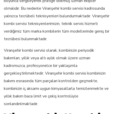
boyunca sergileyerek pratiğe dökmüş uzman ekipler
olmalıdır. Bu nedenle Viranşehir kombi servisi kadrosunda
yalnızca tecrübeli teknisyenleri bulundurmaktadır. Viranşehir
kombi servisi teknisyenlerimizin, teknik servis hizmeti
verdiğimiz tüm marka kombilerin tüm modellerinde geniş bir
tecrübesi bulunmaktadır.
Viranşehir kombi servisi olarak, kombinizin periyodik
bakımları, yıllık veya altı aylık olmak üzere uzman
kadromuzca, profesyonelce bir yaklaşımla
gerçekleştirilmektedir. Viranşehir kombi servisi kombinizin
bakımı esnasında tüm parçaları kontrolden geçmekte,
kombinizin iç aksamı uygun kimyasallarla temizlenmekte ve
yıllık bakım baca limit ve çekiş kontrolüyle
sonlandırılmaktadır.