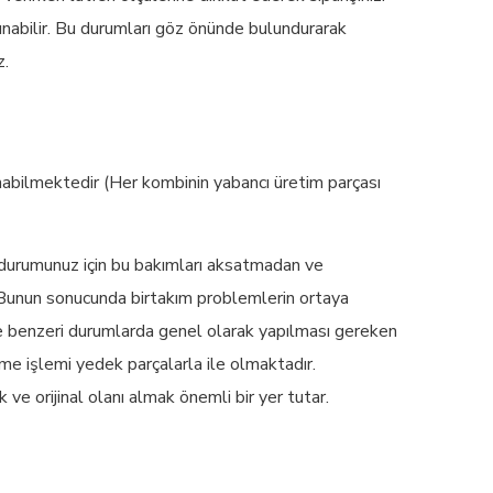
unabilir. Bu durumları göz önünde bulundurarak
z.
lunabilmektedir (Her kombinin yabancı üretim parçası
k durumunuz için bu bakımları aksatmadan ve
 Bunun sonucunda birtakım problemlerin ortaya
e benzeri durumlarda genel olarak yapılması gereken
me işlemi yedek parçalarla ile olmaktadır.
e orijinal olanı almak önemli bir yer tutar.