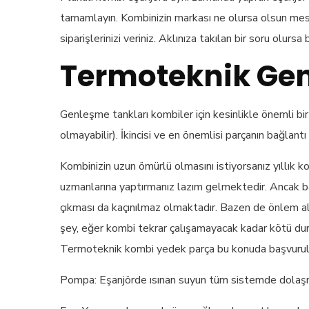
tamamlayın. Kombinizin markası ne olursa olsun mesel
siparişlerinizi veriniz. Aklınıza takılan bir soru olur
Termoteknik Gen
Genleşme tankları kombiler için kesinlikle önemli bir 
olmayabilir). İkincisi ve en önemlisi parçanın bağlant
Kombinizin uzun ömürlü olmasını istiyorsanız yıllık
uzmanlarına yaptırmanız lazım gelmektedir. Ancak b
çıkması da kaçınılmaz olmaktadır. Bazen de önlem a
şey, eğer kombi tekrar çalışamayacak kadar kötü duru
Termoteknik kombi yedek parça bu konuda başvurulması
Pompa: Eşanjörde ısınan suyun tüm sistemde dolaşm