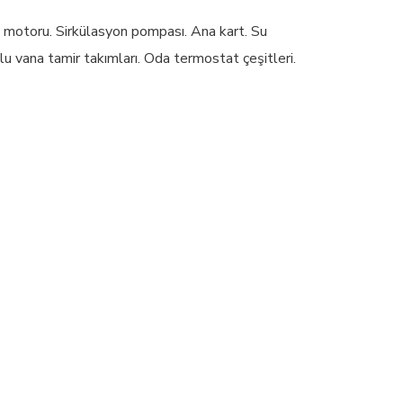
n motoru. Sirkülasyon pompası. Ana kart. Su
lu vana tamir takımları. Oda termostat çeşitleri.