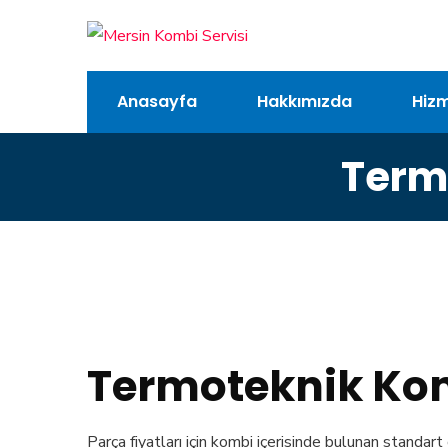
Anasayfa
Hakkımızda
Hizm
Term
Termoteknik Komb
Parça fiyatları için kombi içerisinde bulunan standart