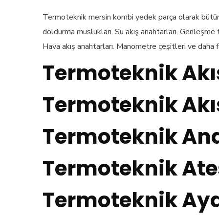
Termoteknik mersin kombi yedek parça olarak bütün m
doldurma muslukları. Su akış anahtarları. Genleşme ta
Hava akış anahtarları. Manometre çeşitleri ve daha 
Termoteknik Akış
Termoteknik Akış
Termoteknik Ana
Termoteknik Ate
Termoteknik Ay