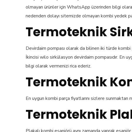
olmayan ürünler için WhatsApp üzerinden bilgi olarak
nedenden dolayı sitemizde olmayan kombi yedek parçal
Termoteknik Sir
Devirdaim pompası olarak da bilinen iki türde kombi 
İkincisi wilo sirkülasyon devirdaim pompasıdır. En uy
bilgi olarak vermenizi rica ederiz.
Termoteknik Kom
En uygun kombi parça fiyatlarını sizlere sunmaktan m
Termoteknik Plak
Plakalı kombi eşanjörü aynı zamanda yaprak eşanjör ol