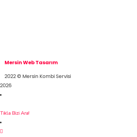
Mersin Kombi Servisi
Mersin Kombi Servisi
Mersin Web Tasarım
2022
© Mersin Kombi Servisi
2026
Tıkla Bizi Ara!