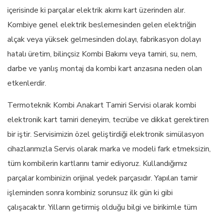
içerisinde ki parçalar elektrik akımı kart üzerinden alır.
Kombiye genel elektrik beslemesinden gelen elektriğin
alçak veya yüksek gelmesinden dolayı, fabrikasyon dolayı
hatalı üretim, bilinçsiz Kombi Bakımı veya tamiri, su, nem,
darbe ve yanlış montaj da kombi kart arızasına neden olan
etkenlerdir.
Termoteknik Kombi Anakart Tamiri Servisi olarak kombi
elektronik kart tamiri deneyim, tecrübe ve dikkat gerektiren
bir iştir. Servisimizin özel geliştirdiği elektronik simülasyon
cihazlarımızla Servis olarak marka ve modeli fark etmeksizin,
tüm kombilerin kartlarını tamir ediyoruz. Kullandığımız
parçalar kombinizin orijinal yedek parçasıdır. Yapılan tamir
işleminden sonra kombiniz sorunsuz ilk gün ki gibi
çalışacaktır. Yılların getirmiş olduğu bilgi ve birikimle tüm