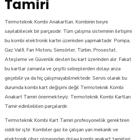
Tamiri
Termoteknik Kombi Anakartları, Kombinin beyni
sayılabilecek bir parçasıdır. Tüm çalışma sisteminin iletişimi
bu kombi elektronik kartın üzerinden yapmaktadır. Pompa,
Gaz Valfi, Fan Motoru, Sensörler, Türbin, Prosestat,
Ateşleme ve Güvenlik devleri bu kart üzerinden alır. Fakat
bu kartlar zamanla ve çeşitli sebeplerden dolayı arıza
geçebilir ya da hiç çalışmayabilmektedir. Servis olarak bu
durumda kombi kart değişimi değil Termoteknik Kombi
Anakart Tamiri önermekteyiz. Termoteknik Kombi Kartları
Tamir edinilebilen parçalardır.
Termoteknik Kombi Kart Tamiri profesyonellik gerektiren
ciddi bir iştir. Kombiler gaz ile çalışan yarı mekanik ve
elektronik cihaz olmasından dolayı kombi anakart tamirleri