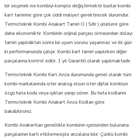
bir seçenek ise kombiyi komple değiştirmektir bunlar kombi
kart tamirine göre çok ciddi maliyet gerektirecek durumdur.
Termoteknik Kombi Anakart Tamiri O ( Sıfır ) ürünlere göre
daha ekonomiktir. Kombinin orijinal parçası olmasından dolayı
tamiri yapıldıktan sonra bir uyum sorunu yaşanmaz ve ilk gün
ki performansında çalışır. Kombi kart tamiri yapılırken diğer
parçalarına kontrol edilir. 1 yıl Garantili olarak yapılmaktadır.
Termoteknik Kombi Kart Arıza durumunda genel olarak tüm
kombi markalarında ister analog olsun ister dijital kombiye
özgü hata kodu veya ışıkları yanıp söner. Bu hata kodlarını
Termoteknik Kombi Anakart Arıza Kodları göre
bakabilirsiniz.
Kombi Anakartları genellikle kombinin içerisinden bulunana
parçalarının kartı etkilemesiyle arızalana bilir. Çünkü kombi