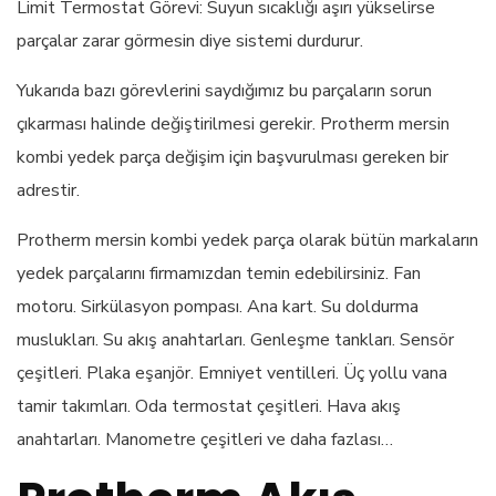
Limit Termostat Görevi: Suyun sıcaklığı aşırı yükselirse
parçalar zarar görmesin diye sistemi durdurur.
Yukarıda bazı görevlerini saydığımız bu parçaların sorun
çıkarması halinde değiştirilmesi gerekir. Protherm mersin
kombi yedek parça değişim için başvurulması gereken bir
adrestir.
Protherm mersin kombi yedek parça olarak bütün markaların
yedek parçalarını firmamızdan temin edebilirsiniz. Fan
motoru. Sirkülasyon pompası. Ana kart. Su doldurma
muslukları. Su akış anahtarları. Genleşme tankları. Sensör
çeşitleri. Plaka eşanjör. Emniyet ventilleri. Üç yollu vana
tamir takımları. Oda termostat çeşitleri. Hava akış
anahtarları. Manometre çeşitleri ve daha fazlası…