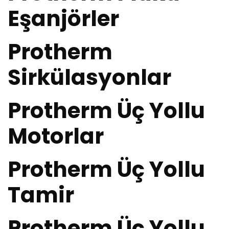
Eşanjörler
Protherm
Sirkülasyonlar
Protherm Üç Yollu
Motorlar
Protherm Üç Yollu
Tamir
Protherm Üç Yollu