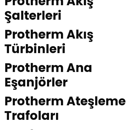
Protherm Akış
Şalterleri
Protherm Akış
Türbinleri
Protherm Ana
Eşanjörler
Protherm Ateşleme
Trafoları