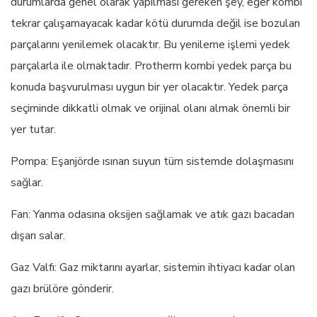
durumlarda genel olarak yapılması gereken şey, eğer kombi
tekrar çalışamayacak kadar kötü durumda değil ise bozulan
parçalarını yenilemek olacaktır. Bu yenileme işlemi yedek
parçalarla ile olmaktadır. Protherm kombi yedek parça bu
konuda başvurulması uygun bir yer olacaktır. Yedek parça
seçiminde dikkatli olmak ve orijinal olanı almak önemli bir
yer tutar.
Pompa: Eşanjörde ısınan suyun tüm sistemde dolaşmasını
sağlar.
Fan: Yanma odasına oksijen sağlamak ve atık gazı bacadan
dışarı salar.
Gaz Valfı: Gaz miktarını ayarlar, sistemin ihtiyacı kadar olan
gazı brülöre gönderir.