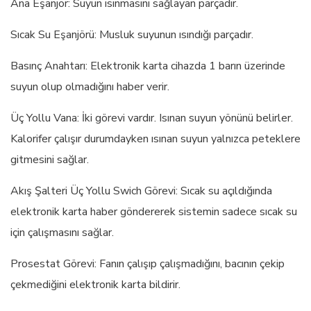
Ana Eşanjör: Suyun ısınmasını sağlayan parçadır.
Sıcak Su Eşanjörü: Musluk suyunun ısındığı parçadır.
Basınç Anahtarı: Elektronik karta cihazda 1 barın üzerinde
suyun olup olmadığını haber verir.
Üç Yollu Vana: İki görevi vardır. Isınan suyun yönünü belirler.
Kalorifer çalışır durumdayken ısınan suyun yalnızca peteklere
gitmesini sağlar.
Akış Şalteri Üç Yollu Swich Görevi: Sıcak su açıldığında
elektronik karta haber göndererek sistemin sadece sıcak su
için çalışmasını sağlar.
Prosestat Görevi: Fanın çalışıp çalışmadığını, bacının çekip
çekmediğini elektronik karta bildirir.