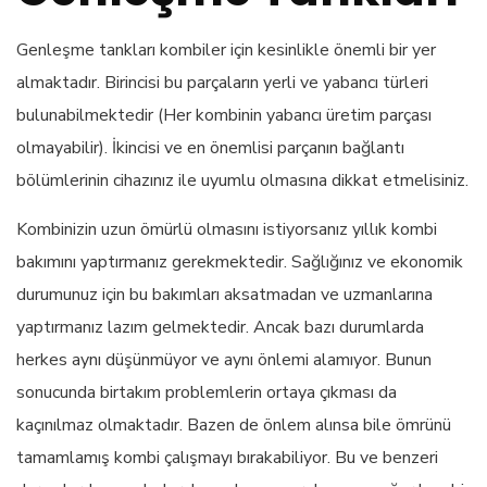
Genleşme tankları kombiler için kesinlikle önemli bir yer
almaktadır. Birincisi bu parçaların yerli ve yabancı türleri
bulunabilmektedir (Her kombinin yabancı üretim parçası
olmayabilir). İkincisi ve en önemlisi parçanın bağlantı
bölümlerinin cihazınız ile uyumlu olmasına dikkat etmelisiniz.
Kombinizin uzun ömürlü olmasını istiyorsanız yıllık kombi
bakımını yaptırmanız gerekmektedir. Sağlığınız ve ekonomik
durumunuz için bu bakımları aksatmadan ve uzmanlarına
yaptırmanız lazım gelmektedir. Ancak bazı durumlarda
herkes aynı düşünmüyor ve aynı önlemi alamıyor. Bunun
sonucunda birtakım problemlerin ortaya çıkması da
kaçınılmaz olmaktadır. Bazen de önlem alınsa bile ömrünü
tamamlamış kombi çalışmayı bırakabiliyor. Bu ve benzeri