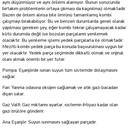
aynı düşünmüyor ve aynı önlemi alamıyor. Bunun sonucunda
birtakım problemlerin ortaya çıkması da kaçınılmaz olmaktadır.
Bazen de önlem alınsa bile ömrünü tamamlamış kombi
çalışmayı bırakabiliyor. Bu ve benzeri durumlarda genel olarak
yapılması gereken şey, eğer kombi tekrar çalışamayacak kadar
kötü durumda değil ise bozulan parçalarını yenilemek
olacaktır. Bu yenileme işlemi yedek parçalarla ile olmaktadır.
Mezitli kombi yedek parça bu konuda başvurulması uygun bir
yer olacaktır. Yedek parça seçiminde dikkatli olmak ve orijinal
olanı almak önemli bir yer tutar.
Pompa: Eşanjörde ısınan suyun tüm sistemde dolaşmasını
sağlar.
Fan: Yanma odasına oksijen sağlamak ve atık gazı bacadan
dışarı salar.
Gaz Valfı: Gaz miktarını ayarlar, sistemin ihtiyacı kadar olan
gazı brülöre gönderir.
Ana Eşanjör: Suyun ısınmasını sağlayan parçadır.