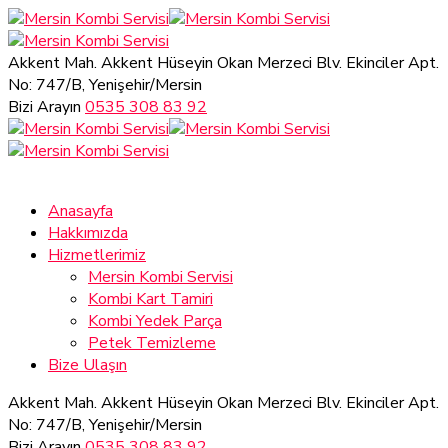
Akkent Mah. Akkent Hüseyin Okan Merzeci Blv.
Ekinciler Apt.
No: 747/B, Yenişehir/Mersin
Bizi Arayın
0535 308 83 92
Anasayfa
Hakkımızda
Hizmetlerimiz
Mersin Kombi Servisi
Kombi Kart Tamiri
Kombi Yedek Parça
Petek Temizleme
Bize Ulaşın
Akkent Mah. Akkent Hüseyin Okan Merzeci Blv.
Ekinciler Apt.
No: 747/B, Yenişehir/Mersin
Bizi Arayın
0535 308 83 92