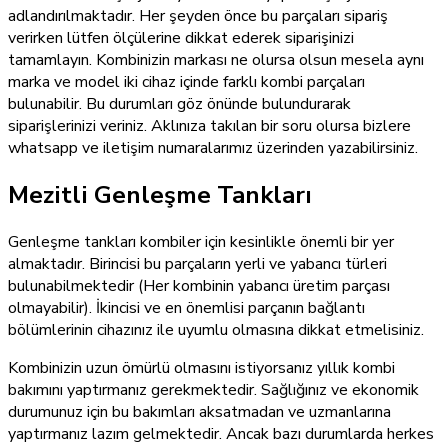
adlandırılmaktadır. Her şeyden önce bu parçaları sipariş
verirken lütfen ölçülerine dikkat ederek siparişinizi
tamamlayın. Kombinizin markası ne olursa olsun mesela aynı
marka ve model iki cihaz içinde farklı kombi parçaları
bulunabilir. Bu durumları göz önünde bulundurarak
siparişlerinizi veriniz. Aklınıza takılan bir soru olursa bizlere
whatsapp ve iletişim numaralarımız üzerinden yazabilirsiniz.
Mezitli Genleşme Tankları
Genleşme tankları kombiler için kesinlikle önemli bir yer
almaktadır. Birincisi bu parçaların yerli ve yabancı türleri
bulunabilmektedir (Her kombinin yabancı üretim parçası
olmayabilir). İkincisi ve en önemlisi parçanın bağlantı
bölümlerinin cihazınız ile uyumlu olmasına dikkat etmelisiniz.
Kombinizin uzun ömürlü olmasını istiyorsanız yıllık kombi
bakımını yaptırmanız gerekmektedir. Sağlığınız ve ekonomik
durumunuz için bu bakımları aksatmadan ve uzmanlarına
yaptırmanız lazım gelmektedir. Ancak bazı durumlarda herkes