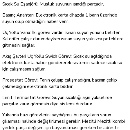
Sıcak Su Eşanjörü: Musluk suyunun ısındığı parçadır.
Basınç Anahtarı: Elektronik karta cihazda 1 barın üzerinde
suyun olup olmadığını haber verir.
Üç Yollu Vana: İki görevi vardır. Isınan suyun yönünü belirler.
Kalorifer çalışır durumdayken ısınan suyun yalnızca peteklere
gitmesini sağlar.
Akış Şalteri Üç Yollu Swich Görevi: Sıcak su açıldığında
elektronik karta haber göndererek sistemin sadece sıcak su
için çalışmasını sağlar.
Prosestat Görevi: Fanın çalışıp çalışmadığını, bacının çekip
çekmediğini elektronik karta bildirir.
Limit Termostat Görevi: Suyun sıcaklığı aşırı yükselirse
parçalar zarar görmesin diye sistemi durdurur.
Yukarıda bazı görevlerini saydığımız bu parçaların sorun
çıkarması halinde değiştirilmesi gerekir. Mezitli Mezitli kombi
yedek parça değişim için başvurulması gereken bir adrestir.