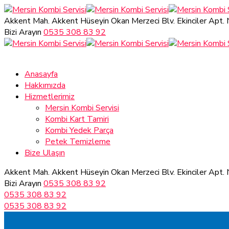
Akkent Mah. Akkent Hüseyin Okan Merzeci Blv.
Ekinciler Apt.
Bizi Arayın
0535 308 83 92
Anasayfa
Hakkımızda
Hizmetlerimiz
Mersin Kombi Servisi
Kombi Kart Tamiri
Kombi Yedek Parça
Petek Temizleme
Bize Ulaşın
Akkent Mah. Akkent Hüseyin Okan Merzeci Blv.
Ekinciler Apt.
Bizi Arayın
0535 308 83 92
0535 308 83 92
0535 308 83 92