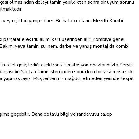
rçası olmasından dolayı tamiri yapıldıktan sonra bir uyum sorunu
pılmaktadır.
veya ışıkları yanıp söner. Bu hata kodlarını Mezitli Kombi
ki parçalar elektrik akımı kart üzerinden alır. Kombiye genel
Bakımı veya tamiri, su, nem, darbe ve yanlış montaj da kombi
in özel geliştirdiği elektronik simülasyon cihazlarımızla Servis
parçasıdır. Yapılan tamir işleminden sonra kombiniz sorunsuz ilk
ışımızla yapmaktayız. Müşterilerimiz mağdur etmeden yerinde tespit
şime geçebilir. Daha detaylı bilgi ve randevuyu talep