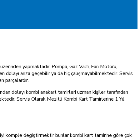
ın üzerinden yapmaktadır. Pompa, Gaz Valfi, Fan Motoru,
n dolayı arıza geçebilir ya da hiç çalışmayabilmektedir. Servis
n parçalardır.
ından dolayı kombi anakart tamirleri uzman kişiler tarafından
ktedir. Servis Olarak Mezitli Kombi Kart Tamirlerine 1 Yıl
biyi komple değiştirmektir bunlar kombi kart tamirine göre çok