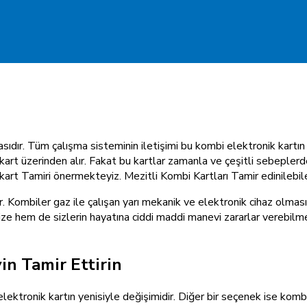
asıdır. Tüm çalışma sisteminin iletişimi bu kombi elektronik kart
rt üzerinden alır. Fakat bu kartlar zamanla ve çeşitli sebeplerde
rt Tamiri önermekteyiz. Mezitli Kombi Kartları Tamir edinilebile
ir. Kombiler gaz ile çalışan yarı mekanik ve elektronik cihaz olmas
ze hem de sizlerin hayatına ciddi maddi manevi zararlar verebilme
in Tamir Ettirin
lektronik kartın yenisiyle değişimidir. Diğer bir seçenek ise kom