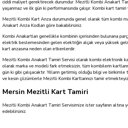
ciddi maliyet gerektirecek durumdur. Mezitli Kombi Anakart Tamir
yaşanmaz ve ilk gün ki performansında çalışır. Kombi kart tamiri ya
Mezitli Kombi Kart Arıza durumunda genel olarak tüm kombi marka
Anakart Arıza Kodları göre bakabilirsiniz.
Kombi Anakartları genellikle kombinin içerisinden bulunana parçal
elektrik beslemesinden gelen elektriğin alçak veya yüksek gelme
kart arızasına neden olan etkenlerdir.
Mezitli Kombi Anakart Tamiri Servisi olarak kombi elektronik kart
olarak marka ve modeli fark etmeksizin, tüm kombilerin kartlarını
gün ki gibi çalışacaktır. Yılların getirmiş olduğu bilgi ve biriki
ve kesin çözümlerle Mezitli Kombi Kartlarınızı tamir etmekteyiz
Mersin Mezitli Kart Tamiri
Mezitli Kombi Anakart Tamiri Servisimize ister sayfanın altına y
edebilirsiniz.