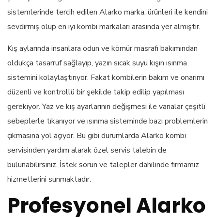
sistemlerinde tercih edilen Alarko marka, ürünleri ile kendini
sevdirmiş olup en iyi kombi markaları arasında yer almıştır.
Kış aylarında insanlara odun ve kömür masrafı bakımından
oldukça tasarruf sağlayıp, yazın sıcak suyu kışın ısınma
sistemini kolaylaştırıyor. Fakat kombilerin bakım ve onarımı
düzenli ve kontrollü bir şekilde takip edilip yapılması
gerekiyor. Yaz ve kış ayarlarının değişmesi ile vanalar çeşitli
sebeplerle tıkanıyor ve ısınma sisteminde bazı problemlerin
çıkmasına yol açıyor. Bu gibi durumlarda Alarko kombi
servisinden yardım alarak özel servis talebin de
bulunabilirsiniz. İstek sorun ve talepler dahilinde firmamız
hizmetlerini sunmaktadır.
Profesyonel Alarko