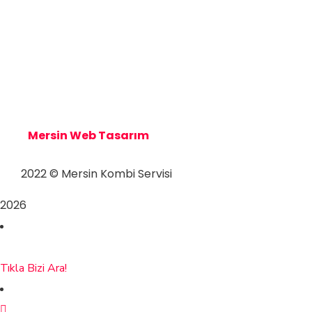
Mersin Kombi Servisi
Mersin Kombi Servisi
Mersin Web Tasarım
2022
© Mersin Kombi Servisi
2026
Tıkla Bizi Ara!