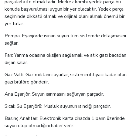
parçalarla ile olmaktadır. Merkez kombi yedek parça bu
konuda başvurulması uygun bir yer olacaktır. Yedek parça
seçiminde dikkatli olmak ve orijinal olanı almak önemli bir
yer tutar.
Pompa: Eşanjörde ısınan suyun tüm sistemde dolaşmasını
sağlar.
Fan: Yanma odasına oksijen sağlamak ve atık gazı bacadan
dışarı salar.
Gaz Valfı: Gaz miktarını ayarlar, sistemin ihtiyacı kadar olan
gazı brülöre gönderir.
Ana Eşanjör: Suyun ısınmasını sağlayan parçadır.
Sıcak Su Eşanjörü: Musluk suyunun ısındığı parçadır.
Basınç Anahtarı: Elektronik karta cihazda 1 barın üzerinde
suyun olup olmadığını haber verir.