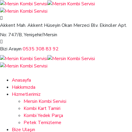
Akkent Mah. Akkent Hüseyin Okan Merzeci Blv.
Ekinciler Apt.
No: 747/B, Yenişehir/Mersin
Bizi Arayın
0535 308 83 92
Anasayfa
Hakkımızda
Hizmetlerimiz
Mersin Kombi Servisi
Kombi Kart Tamiri
Kombi Yedek Parça
Petek Temizleme
Bize Ulaşın