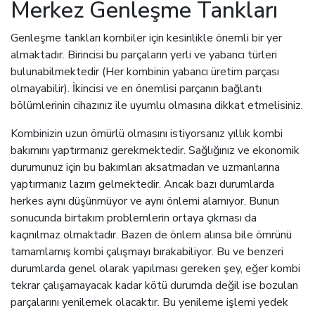
Merkez Genleşme Tankları
Genleşme tankları kombiler için kesinlikle önemli bir yer
almaktadır. Birincisi bu parçaların yerli ve yabancı türleri
bulunabilmektedir (Her kombinin yabancı üretim parçası
olmayabilir). İkincisi ve en önemlisi parçanın bağlantı
bölümlerinin cihazınız ile uyumlu olmasına dikkat etmelisiniz.
Kombinizin uzun ömürlü olmasını istiyorsanız yıllık kombi
bakımını yaptırmanız gerekmektedir. Sağlığınız ve ekonomik
durumunuz için bu bakımları aksatmadan ve uzmanlarına
yaptırmanız lazım gelmektedir. Ancak bazı durumlarda
herkes aynı düşünmüyor ve aynı önlemi alamıyor. Bunun
sonucunda birtakım problemlerin ortaya çıkması da
kaçınılmaz olmaktadır. Bazen de önlem alınsa bile ömrünü
tamamlamış kombi çalışmayı bırakabiliyor. Bu ve benzeri
durumlarda genel olarak yapılması gereken şey, eğer kombi
tekrar çalışamayacak kadar kötü durumda değil ise bozulan
parçalarını yenilemek olacaktır. Bu yenileme işlemi yedek