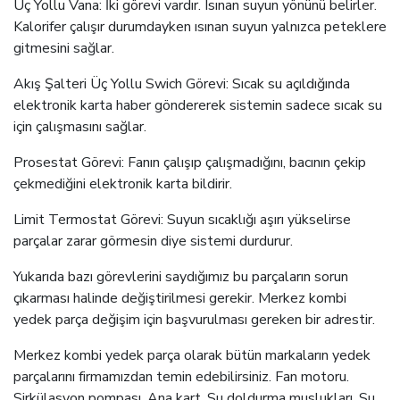
Üç Yollu Vana: İki görevi vardır. Isınan suyun yönünü belirler.
Kalorifer çalışır durumdayken ısınan suyun yalnızca peteklere
gitmesini sağlar.
Akış Şalteri Üç Yollu Swich Görevi: Sıcak su açıldığında
elektronik karta haber göndererek sistemin sadece sıcak su
için çalışmasını sağlar.
Prosestat Görevi: Fanın çalışıp çalışmadığını, bacının çekip
çekmediğini elektronik karta bildirir.
Limit Termostat Görevi: Suyun sıcaklığı aşırı yükselirse
parçalar zarar görmesin diye sistemi durdurur.
Yukarıda bazı görevlerini saydığımız bu parçaların sorun
çıkarması halinde değiştirilmesi gerekir. Merkez kombi
yedek parça değişim için başvurulması gereken bir adrestir.
Merkez kombi yedek parça olarak bütün markaların yedek
parçalarını firmamızdan temin edebilirsiniz. Fan motoru.
Sirkülasyon pompası. Ana kart. Su doldurma muslukları. Su