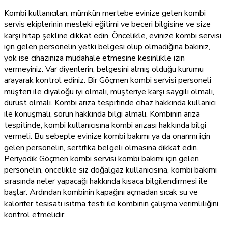
Kombi kullanıcıları, mümkün mertebe evinize gelen kombi
servis ekiplerinin mesleki eğitimi ve beceri bilgisine ve size
karşı hitap şekline dikkat edin. Öncelikle, evinize kombi servisi
için gelen personelin yetki belgesi olup olmadığına bakınız,
yok ise cihazınıza müdahale etmesine kesinlikle izin
vermeyiniz. Var diyenlerin, belgesini almış olduğu kurumu
arayarak kontrol ediniz. Bir Göçmen kombi servisi personeli
müşteri ile diyaloğu iyi olmalı, müşteriye karşı saygılı olmalı,
dürüst olmalı. Kombi arıza tespitinde cihaz hakkında kullanıcı
ile konuşmalı, sorun hakkında bilgi almalı. Kombinin arıza
tespitinde, kombi kullanıcısına kombi arızası hakkında bilgi
vermeli. Bu sebeple evinize kombi bakımı ya da onarımı için
gelen personelin, sertifika belgeli olmasına dikkat edin.
Periyodik Göçmen kombi servisi kombi bakımı için gelen
personelin, öncelikle siz doğalgaz kullanıcısına, kombi bakımı
sırasında neler yapacağı hakkında kısaca bilgilendirmesi ile
başlar. Ardından kombinin kapağını açmadan sıcak su ve
kalorifer tesisatı ısıtma testi ile kombinin çalışma verimliliğini
kontrol etmelidir.