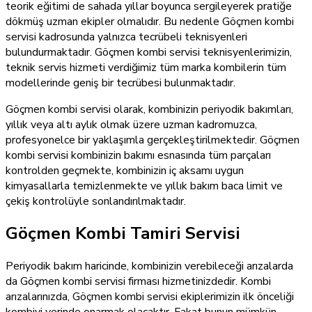
teorik eğitimi de sahada yıllar boyunca sergileyerek pratiğe
dökmüş uzman ekipler olmalıdır. Bu nedenle Göçmen kombi
servisi kadrosunda yalnızca tecrübeli teknisyenleri
bulundurmaktadır. Göçmen kombi servisi teknisyenlerimizin,
teknik servis hizmeti verdiğimiz tüm marka kombilerin tüm
modellerinde geniş bir tecrübesi bulunmaktadır.
Göçmen kombi servisi olarak, kombinizin periyodik bakımları,
yıllık veya altı aylık olmak üzere uzman kadromuzca,
profesyonelce bir yaklaşımla gerçekleştirilmektedir. Göçmen
kombi servisi kombinizin bakımı esnasında tüm parçaları
kontrolden geçmekte, kombinizin iç aksamı uygun
kimyasallarla temizlenmekte ve yıllık bakım baca limit ve
çekiş kontrolüyle sonlandırılmaktadır.
Göçmen Kombi Tamiri Servisi
Periyodik bakım haricinde, kombinizin verebileceği arızalarda
da Göçmen kombi servisi firması hizmetinizdedir. Kombi
arızalarınızda, Göçmen kombi servisi ekiplerimizin ilk önceliği