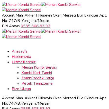
Akkent Mah. Akkent Hüseyin Okan Merzeci Blv.
Ekinciler Apt.
No: 747/B, Yenişehir/Mersin
Bizi Arayın
0535 308 83 92
Anasayfa
Hakkımızda
Hizmetlerimiz
Mersin Kombi Servisi
Kombi Kart Tamiri
Kombi Yedek Parça
Petek Temizleme
Bize Ulaşın
Akkent Mah. Akkent Hüseyin Okan Merzeci Blv.
Ekinciler Apt.
No: 747/B, Yenişehir/Mersin
Bizi Arayın
0535 308 83 92