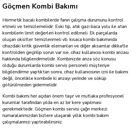
Göçmen Kombi Bakımı
Hermetik bacalı kombilerde fanın çalışma durumunu kontrol
etmeli ve temizlemelidir. Eski tip, atık gazı baca yolu ile atan
kombilerin limit değerleri kontrol edilmeli. Ek parçalarda
oluşan oksitler temizlenmeli vb. kısaca kombi bakımında
cihazdaki kritik güvenlik elemanları ve diğer aksamlar dikkatle
kontrolden geçirilip sorun var ise, cihaz kullanıcısı kombi arızası
hakkında bilgilendirmelidir. Kombinizde arıza söz konusu
olduğu durumlarda kombi servis personeli müşteriye
bilgilendirme yaptıktan sonra, cihaz kullanıcısının izni ile bakımı
değil, öncelikle kombide ki arızayı yerinde ve söküp
götürülmeden gidermelidir.
Kombi bakımı her açıdan önem taşır ve mutlaka profesyonel
kurumlar tarafından yılda en az bir kere yapılması
gerekmektedir. Göçmen kombi servisi çağrı merkezi
numaralarımızdan bizlere ulaşarak yıllık kombi bakım
çalışmalarınızı yaptırabilirsiniz.