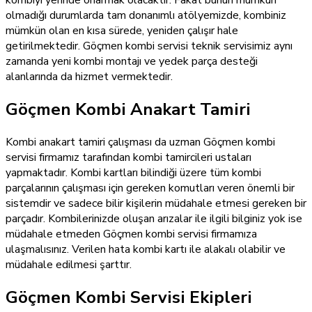
kombiyi yerinde onarmak olacaktır. Fakat bunun mümkün
olmadığı durumlarda tam donanımlı atölyemizde, kombiniz
mümkün olan en kısa sürede, yeniden çalışır hale
getirilmektedir. Göçmen kombi servisi teknik servisimiz aynı
zamanda yeni kombi montajı ve yedek parça desteği
alanlarında da hizmet vermektedir.
Göçmen Kombi Anakart Tamiri
Kombi anakart tamiri çalışması da uzman Göçmen kombi
servisi firmamız tarafından kombi tamircileri ustaları
yapmaktadır. Kombi kartları bilindiği üzere tüm kombi
parçalarının çalışması için gereken komutları veren önemli bir
sistemdir ve sadece bilir kişilerin müdahale etmesi gereken bir
parçadır. Kombilerinizde oluşan arızalar ile ilgili bilginiz yok ise
müdahale etmeden Göçmen kombi servisi firmamıza
ulaşmalısınız. Verilen hata kombi kartı ile alakalı olabilir ve
müdahale edilmesi şarttır.
Göçmen Kombi Servisi Ekipleri