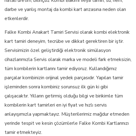
hatalı üretim, bilinçsiz Kombi Bakımı veya tamiri, su, nem,
darbe ve yanlış montaj da kombi kart arızasına neden olan
etkenlerdir.
Falke Kombi Anakart Tamiri Servisi olarak kombi elektronik
kart tamiri deneyim, tecrübe ve dikkat gerektiren bir iştir.
Servisimizin özel geliştirdiği elektronik simülasyon
cihazlarımızla Servis olarak marka ve modeli fark etmeksizin,
tüm kombilerin kartlarını tamir ediyoruz. Kullandığımız
parçalar kombinizin orijinal yedek parçasıdır. Yapılan tamir
işleminden sonra kombiniz sorunsuz ilk gün ki gibi
çalışacaktır. Yılların getirmiş olduğu bilgi ve birikimle tüm
kombilerin kart tamirleri en iyi fiyat ve hızlı servis
anlayışımızla yapmaktayız. Müşterilerimiz mağdur etmeden
yerinde tespit ve kesin çözümlerle Falke Kombi Kartlarınızı
tamir etmekteyiz.