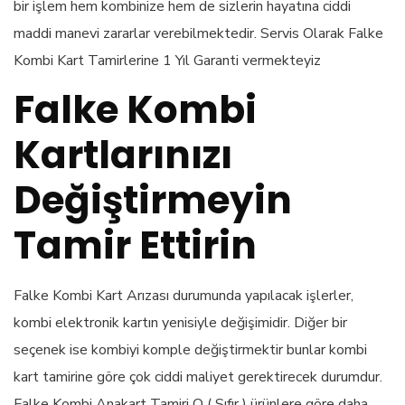
bir işlem hem kombinize hem de sizlerin hayatına ciddi
maddi manevi zararlar verebilmektedir. Servis Olarak Falke
Kombi Kart Tamirlerine 1 Yıl Garanti vermekteyiz
Falke Kombi
Kartlarınızı
Değiştirmeyin
Tamir Ettirin
Falke Kombi Kart Arızası durumunda yapılacak işlerler,
kombi elektronik kartın yenisiyle değişimidir. Diğer bir
seçenek ise kombiyi komple değiştirmektir bunlar kombi
kart tamirine göre çok ciddi maliyet gerektirecek durumdur.
Falke Kombi Anakart Tamiri O ( Sıfır ) ürünlere göre daha