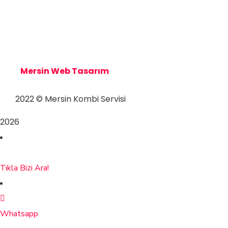
Mersin Kombi Servisi
Mersin Kombi Servisi
Mersin Web Tasarım
2022
© Mersin Kombi Servisi
2026
Tıkla Bizi Ara!
Whatsapp