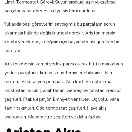
Limit Termostat Görevi: Suyun sıcaklığı aşırı yükselirse
parçalar zarar görmesin diye sistemi durdurur.
Yukarıda bazı görevlerini saydığımız bu parçaların sorun
çıkarması halinde değiştirilmesi gerekir. Ariston mersin
kombi yedek parça değişim için başvurulması gereken bir
adrestir.
Ariston mersin kombi yedek parça olarak bütün markaların
yedek parçalarını firmamızdan temin edebilirsiniz. Fan
motoru. Sirkülasyon pompası. Ana kart. Su doldurma
muslukları. Su akış anahtarları. Genleşme tankları. Sensör
çeşitleri. Plaka eşanjör. Emniyet ventilleri. Üç yollu vana
tamir takımları. Oda termostat çeşitleri. Hava akış
anahtarları. Manometre çeşitleri ve daha fazlası…