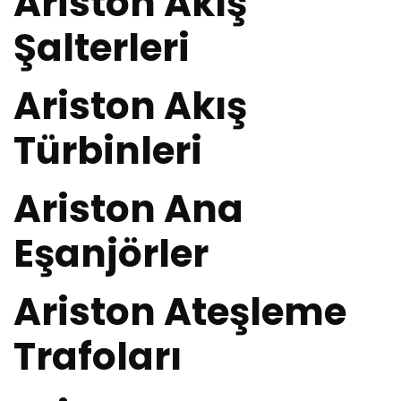
Ariston Akış
Şalterleri
Ariston Akış
Türbinleri
Ariston Ana
Eşanjörler
Ariston Ateşleme
Trafoları