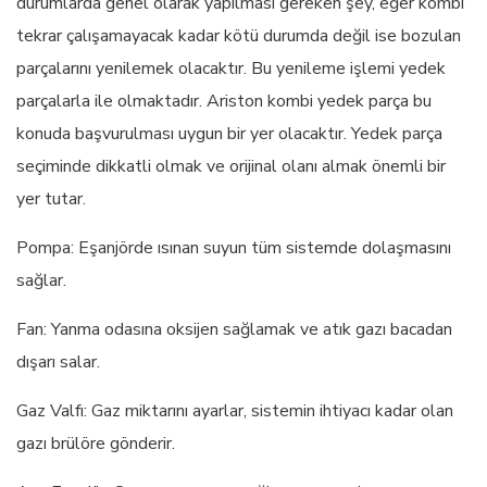
durumlarda genel olarak yapılması gereken şey, eğer kombi
tekrar çalışamayacak kadar kötü durumda değil ise bozulan
parçalarını yenilemek olacaktır. Bu yenileme işlemi yedek
parçalarla ile olmaktadır. Ariston kombi yedek parça bu
konuda başvurulması uygun bir yer olacaktır. Yedek parça
seçiminde dikkatli olmak ve orijinal olanı almak önemli bir
yer tutar.
Pompa: Eşanjörde ısınan suyun tüm sistemde dolaşmasını
sağlar.
Fan: Yanma odasına oksijen sağlamak ve atık gazı bacadan
dışarı salar.
Gaz Valfı: Gaz miktarını ayarlar, sistemin ihtiyacı kadar olan
gazı brülöre gönderir.