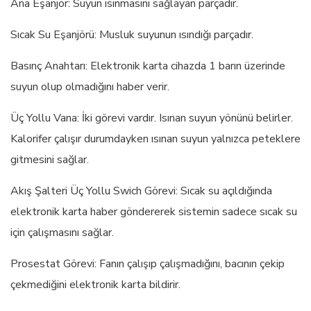
Ana Eşanjör: Suyun ısınmasını sağlayan parçadır.
Sıcak Su Eşanjörü: Musluk suyunun ısındığı parçadır.
Basınç Anahtarı: Elektronik karta cihazda 1 barın üzerinde
suyun olup olmadığını haber verir.
Üç Yollu Vana: İki görevi vardır. Isınan suyun yönünü belirler.
Kalorifer çalışır durumdayken ısınan suyun yalnızca peteklere
gitmesini sağlar.
Akış Şalteri Üç Yollu Swich Görevi: Sıcak su açıldığında
elektronik karta haber göndererek sistemin sadece sıcak su
için çalışmasını sağlar.
Prosestat Görevi: Fanın çalışıp çalışmadığını, bacının çekip
çekmediğini elektronik karta bildirir.