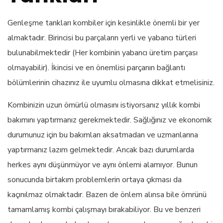
Genleşme tankları kombiler için kesinlikle önemli bir yer
almaktadır. Birincisi bu parçaların yerli ve yabancı türleri
bulunabilmektedir (Her kombinin yabancı üretim parçası
olmayabilir). İkincisi ve en önemlisi parçanın bağlantı
bölümlerinin cihazınız ile uyumlu olmasına dikkat etmelisiniz.
Kombinizin uzun ömürlü olmasını istiyorsanız yıllık kombi
bakımını yaptırmanız gerekmektedir. Sağlığınız ve ekonomik
durumunuz için bu bakımları aksatmadan ve uzmanlarına
yaptırmanız lazım gelmektedir. Ancak bazı durumlarda
herkes aynı düşünmüyor ve aynı önlemi alamıyor. Bunun
sonucunda birtakım problemlerin ortaya çıkması da
kaçınılmaz olmaktadır. Bazen de önlem alınsa bile ömrünü
tamamlamış kombi çalışmayı bırakabiliyor. Bu ve benzeri