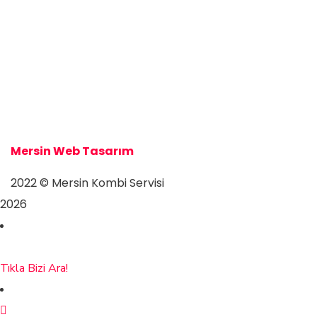
Mersin Kombi Servisi
Mersin Kombi Servisi
Mersin Web Tasarım
2022
© Mersin Kombi Servisi
2026
Tıkla Bizi Ara!